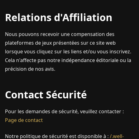
Relations d'Affiliation
Nous pouvons recevoir une compensation des
plateformes de jeux présentées sur ce site web
lorsque vous cliquez sur les liens et/ou vous inscrivez.
Cela n'affecte pas notre indépendance éditoriale ou la
précision de nos avis.
Contact Sécurité
Pour les demandes de sécurité, veuillez contacter :
Page de contact
Notre politique de sécurité est disponible à :
/.well-